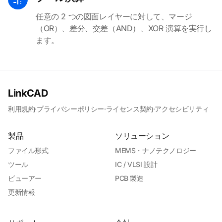
任意の 2 つの図面レイヤーに対して、マージ
（OR）、差分、交差（AND）、XOR 演算を実行し
ます。
LinkCAD
利用規約
·
プライバシーポリシー
·
ライセンス契約
·
アクセシビリティ
製品
ソリューション
ファイル形式
MEMS・ナノテクノロジー
ツール
IC / VLSI 設計
ビューアー
PCB 製造
更新情報