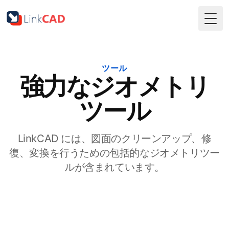
Togg
ツール
強力なジオメトリ
ツール
LinkCAD には、図面のクリーンアップ、修
復、変換を行うための包括的なジオメトリツー
ルが含まれています。