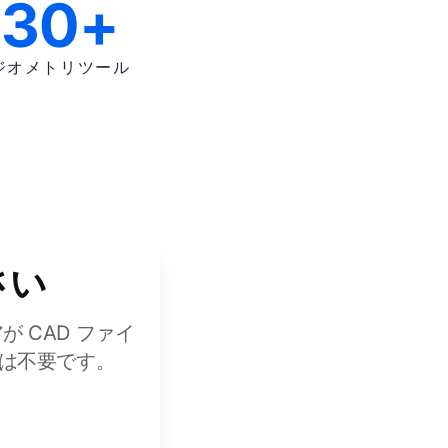
30+
ジオメトリツール
さい
 CAD ファイ
録は不要です。