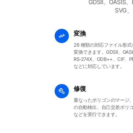
GDSII、OASIS、
SVG
変換
26 種類の対応ファイル形式
変換できます。GDSII、OASI
RS-274X、ODB++、CIF、P
などに対応しています。
修復
重なったポリゴンのマージ
の自動検出、自己交差ポリ
などを実行できます。