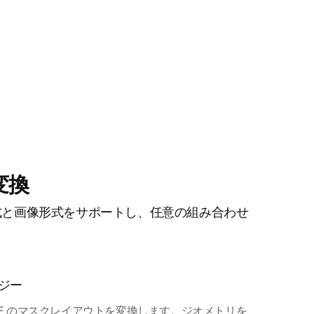
変換
D 形式と画像形式をサポートし、任意の組み合わせ
ジー
S、DXF のマスクレイアウトを変換します。ジオメトリを