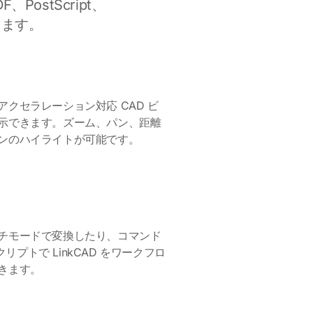
F、PostScript、
します。
クセラレーション対応 CAD ビ
示できます。ズーム、パン、距離
ンのハイライトが可能です。
チモードで変換したり、コマンド
スクリプトで LinkCAD をワークフロ
きます。