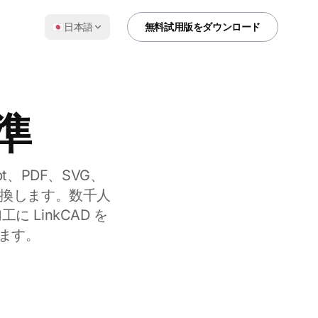
🇯🇵
日本語
無料試用版をダウンロード
準
ipt、PDF、SVG、
を変換します。数千人
 LinkCAD を
きます。