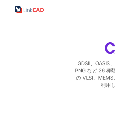
C
GDSII、OASIS
PNG など 26
の VLSI、ME
利用し