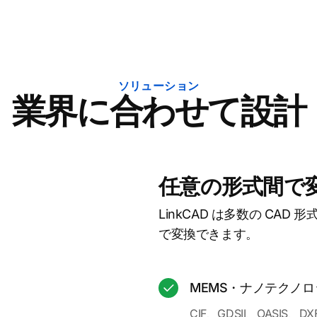
ソリューション
業界に合わせて設計
任意の形式間で
LinkCAD は多数の CA
で変換できます。
MEMS・ナノテクノロ
CIF、GDSII、OASI