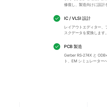
修復し、製造向けに設計
IC / VLSI 設計
レイアウトエディター、ファウ
スクデータを変換します
PCB 製造
Gerber RS-274X 
ト、EM シミュレーター