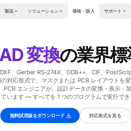
製品
ソリューション
価格・購入
サポート
AD 変換
の業界標
、DXF、Gerber RS-274X、ODB++、CIF、PostScr
 種類の対応形式で、マスクまたは PCB レイアウト
MS、PCB エンジニアが、設計データの変換・表示・加工に
ています — すべてを 1 つのプログラムで実行で
無料試用版をダウンロード
対応形式を見る