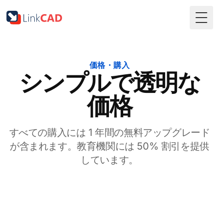
Togg
価格・購入
シンプルで透明な
価格
すべての購入には 1 年間の無料アップグレード
が含まれます。教育機関には 50% 割引を提供
しています。