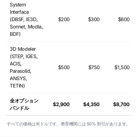
System
Interface
(DBSF, IE3D,
$200
$300
$600
Sonnet, Modla,
BDF)
3D Modeler
(STEP, IGES,
ACIS,
$500
$750
$1,500
Parasolid,
ANSYS,
TETIN)
全オプション
$2,900
$4,350
$8,700
バンドル
すべての価格は米ドルです。教育機関には 50% 割引があります。