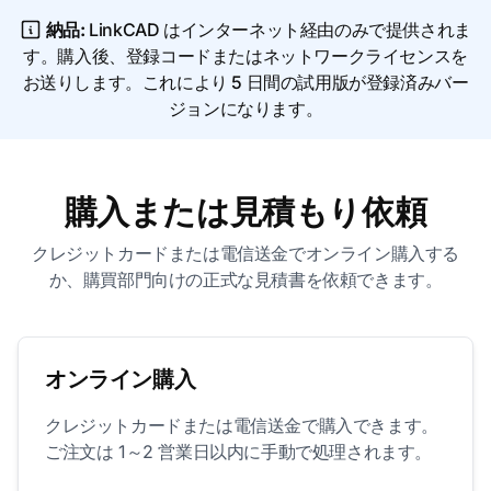
納品:
LinkCAD はインターネット経由のみで提供されま
す。購入後、登録コードまたはネットワークライセンスを
お送りします。これにより 5 日間の試用版が登録済みバー
ジョンになります。
購入または見積もり依頼
クレジットカードまたは電信送金でオンライン購入する
か、購買部門向けの正式な見積書を依頼できます。
オンライン購入
クレジットカードまたは電信送金で購入できます。
ご注文は 1～2 営業日以内に手動で処理されます。