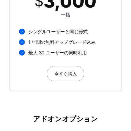
3,000
$
一括
シングルユーザーと同じ形式
1 年間の無料アップグレード込み
最大 30 ユーザーの同時利用
今すぐ購入
アドオンオプション