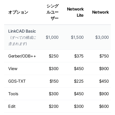
シング
Network
オプション
ルユー
Network
Lite
ザー
LinkCAD Basic
$1,000
$1,500
$3,000
(すべての構成に
含まれます)
Gerber/ODB++
$250
$375
$750
View
$300
$450
$900
GDS-TXT
$150
$225
$450
Tools
$300
$450
$900
Edit
$200
$300
$600